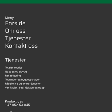
Meny
Forside
Om oss
Tjenester
Kontakt oss
Tjenester
Totalentreprise
Nybygg og tilbygg
Rehabilitering
Tegninger og byggesøknader
Rådgivning og tømrertjenester
Ventilasjon, bad, kjøkken og trapp
Kontakt oss
+47 952 53 845