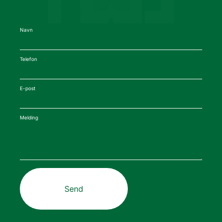
Navn
Telefon
E-post
Melding
Send