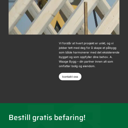
Vi forstår at hvert prosjekt er unikt, og vi
jobber tett med deg for å skape et påbygg
som både harmonerer med det eksisterende
bygget og som oppfyller dine behov. A.
Waage Bygg – din partner innen alt som
omfatter bolig og eiendom.
kontakt oss
Bestill gratis befaring!