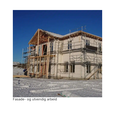
Fasade- og utvendig arbeid
Nyby